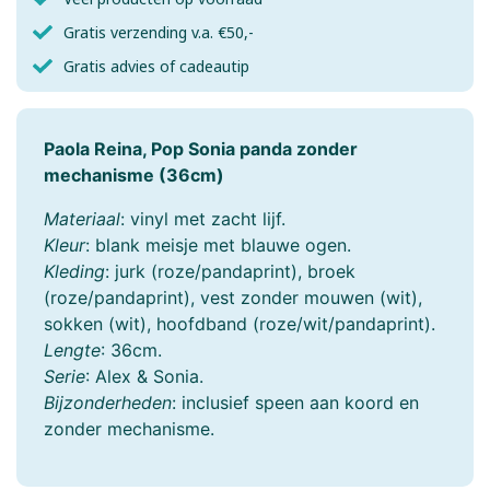
Gratis verzending v.a. €50,-
Gratis advies of cadeautip
Paola Reina, Pop Sonia panda zonder
mechanisme (36cm)
Materiaal
: vinyl met zacht lijf.
Kleur
: blank meisje met blauwe ogen.
Kleding
: jurk (roze/pandaprint), broek
(roze/pandaprint), vest zonder mouwen (wit),
sokken (wit), hoofdband (roze/wit/pandaprint).
Lengte
: 36cm.
Serie
: Alex & Sonia.
Bijzonderheden
: inclusief speen aan koord en
zonder mechanisme.