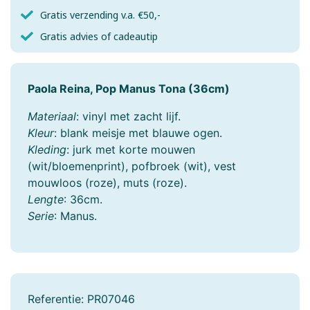
Gratis verzending v.a. €50,-
Gratis advies of cadeautip
Paola Reina, Pop Manus Tona (36cm)
Materiaal
: vinyl met zacht lijf.
Kleur
: blank meisje met blauwe ogen.
Kleding
: jurk met korte mouwen
(wit/bloemenprint), pofbroek (wit), vest
mouwloos (roze), muts (roze).
Lengte
: 36cm.
Serie
: Manus.
Referentie:
PR07046