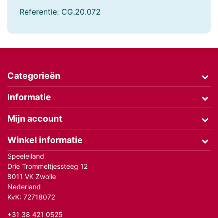
Referentie:
CG.20.072
Categorieën
Informatie
Mijn account
Winkel informatie
Speeleiland
Drie Trommeltjessteeg 12
8011 VK Zwolle
Nederland
KvK: 72718072
+31 38 421 0525