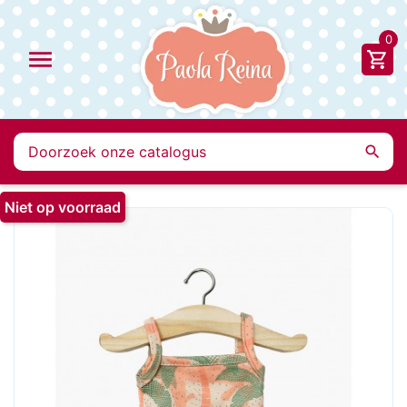
0


Niet op voorraad