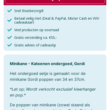
Snel thuisbezorgd!
Betaal veilig met iDeal & PayPal, Mister Cash en VVV-
cadeaukaart
Veel producten op voorraad
Gratis verzending v.a. €50,-
Gratis advies of cadeautip
Minikane - Katoenen ondergoed, Gordi
Het ondergoed setje is gemaakt voor de
minikane Gordi poppen van 34 en 37cm.
*Let op; Wordt verkocht exclusief kleerhanger
en pop.*
De poppen van minikane (zowel staand als